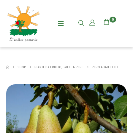
0
SHOP
PIANTE DA FRUTTO
,
MELE & PERE
PERO ABATE FETEL