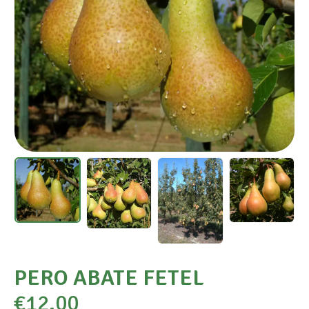
PERO ABATE FETEL
€
12,00