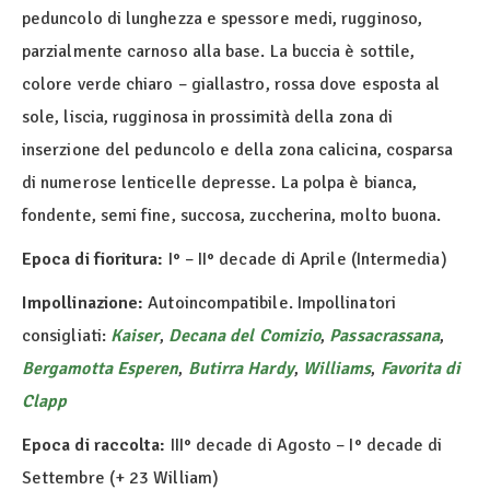
peduncolo di lunghezza e spessore medi, rugginoso,
parzialmente carnoso alla base. La buccia è sottile,
colore verde chiaro – giallastro, rossa dove esposta al
sole, liscia, rugginosa in prossimità della zona di
inserzione del peduncolo e della zona calicina, cosparsa
di numerose lenticelle depresse. La polpa è bianca,
fondente, semi fine, succosa, zuccherina, molto buona.
Epoca di fioritura:
I° – II° decade di Aprile (Intermedia)
Impollinazione:
Autoincompatibile. Impollinatori
consigliati:
Kaiser
,
Decana del Comizio
,
Passacrassana
,
Bergamotta Esperen
,
Butirra Hardy
,
Williams
,
Favorita di
Clapp
Epoca di raccolta:
III° decade di Agosto – I° decade di
Settembre (+ 23 William)