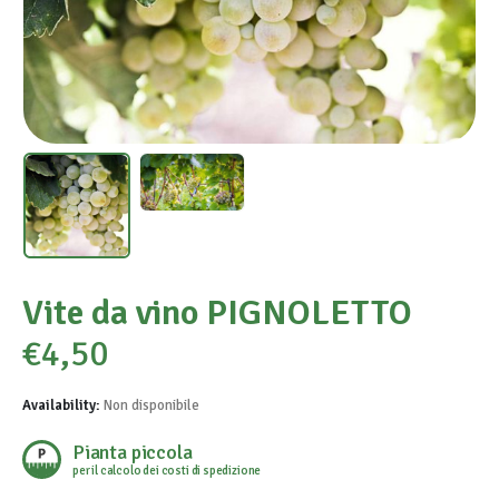
Vite da vino PIGNOLETTO
€
4,50
Availability:
Non disponibile
Pianta piccola
per il calcolo dei costi di spedizione