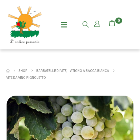
0
SHOP
BARBATELLE DI VITE
,
VITIGNO A BACCA BIANCA
VITE DA VINO PIGNOLETTO