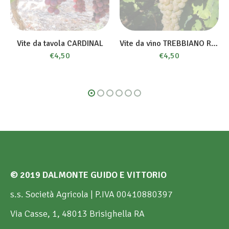
Vite da tavola CARDINAL
Vite da vino TREBBIANO ROMAGNOLO
€
4,50
€
4,50
© 2019 DALMONTE GUIDO E VITTORIO
s.s. Società Agricola | P.IVA 00410880397
Via Casse, 1, 48013 Brisighella RA