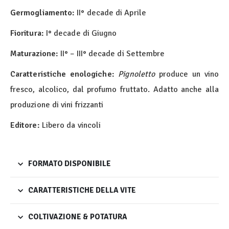
Germogliamento:
II° decade di Aprile
Fioritura:
I° decade di Giugno
Maturazione:
II° – III° decade di Settembre
Caratteristiche enologiche:
Pignoletto
produce un vino
fresco, alcolico, dal profumo fruttato. Adatto anche alla
produzione di vini frizzanti
Editore:
Libero da vincoli
FORMATO DISPONIBILE
CARATTERISTICHE DELLA VITE
COLTIVAZIONE & POTATURA