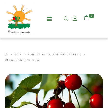
0
SHOP
PIANTE DA FRUTTO
,
ALBICOCCHE & CILIEGIE
CILIEGIO BIGARREAU BURLAT