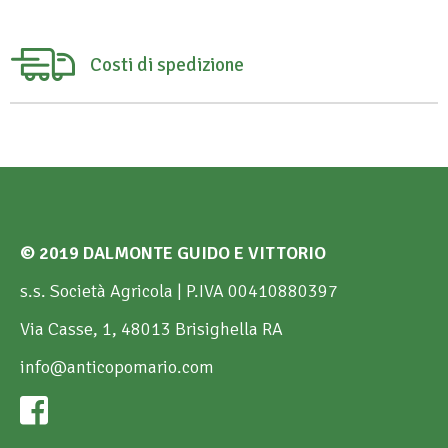
Costi di spedizione
© 2019 DALMONTE GUIDO E VITTORIO
s.s. Società Agricola | P.IVA 00410880397
Via Casse, 1, 48013 Brisighella RA
info@anticopomario.com