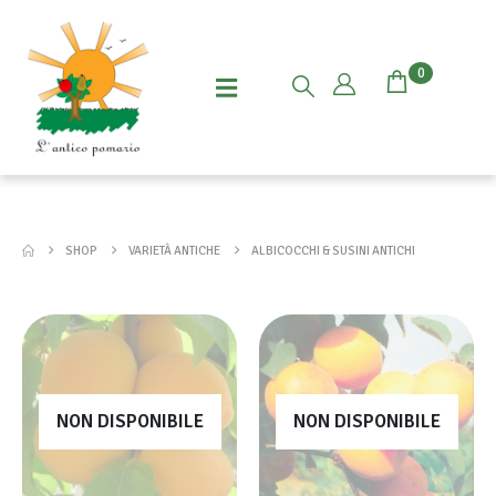
0
SHOP
VARIETÀ ANTICHE
ALBICOCCHI & SUSINI ANTICHI
NON DISPONIBILE
NON DISPONIBILE