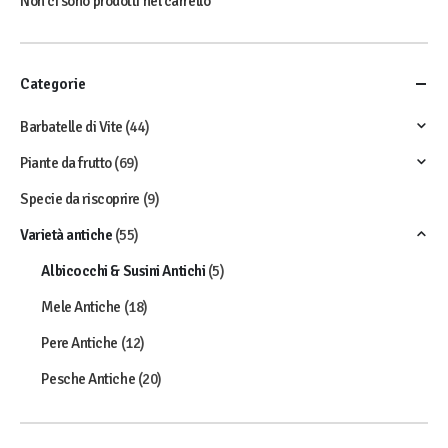
Non ci sono prodotti nel carrello
Categorie
Barbatelle di Vite
(44)
Piante da frutto
(69)
Specie da riscoprire
(9)
Varietà antiche
(55)
Albicocchi & Susini Antichi
(5)
Mele Antiche
(18)
Pere Antiche
(12)
Pesche Antiche
(20)