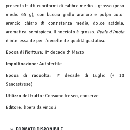
presenta frutti cuoriformi di calibro medio – grosso (peso
medio 65 g), con buccia giallo arancio e polpa color
arancio chiaro di consistenza media, dolce acidula,
aromatica, semispicca. Il nocciolo è grosso.
Reale d’Imola
è interessante per l’eccellente qualità gustativa.
Epoca di fioritura:
II° decade di Marzo
Impollinazione:
Autofertile
Epoca di raccolta:
II° decade di Luglio (+ 10
Sancastrese)
Utilizzo del frutto:
Consumo fresco, conserve
Editore:
libera da vincoli
FORMATO DISPONIBILE