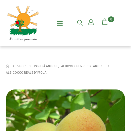
0
SHOP
VARIETÀ ANTICHE
,
ALBICOCCHI & SUSINI ANTICHI
ALBICOCCO REALE D’IMOLA