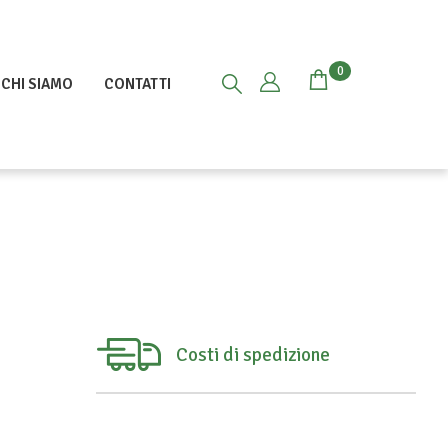
0
CHI SIAMO
CONTATTI
Costi di spedizione