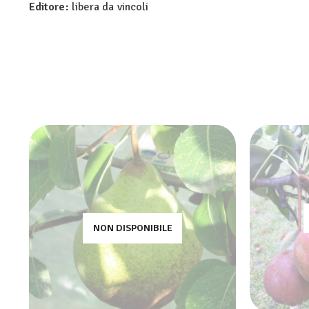
Editore:
libera da vincoli
NON DISPONIBILE