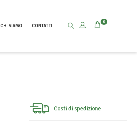
0
CHI SIAMO
CONTATTI
Costi di spedizione