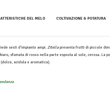
ATTERISTICHE DEL MELO
COLTIVAZIONE & POTATURA
hiede sesti d’impianto ampi.
Zitella
presenta frutti di piccole dim
chiaro, sfumata di rosso nella parte esposta al sole, cerosa. La p
(dolce, acidula e aromatica).
ondanza