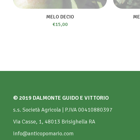
MELO DECIO
ME
€
15,00
© 2019 DALMONTE GUIDO E VITTORIO
s.s. Società Agricola | P.IVA 00410880397
Via Casse, 1, 48013 Brisighella RA
info@anticopomario.com