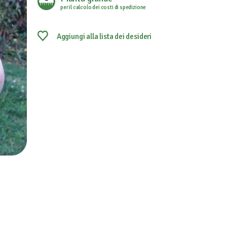
per il calcolo dei costi di spedizione
Aggiungi alla lista dei desideri