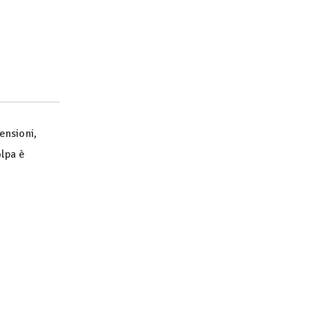
ensioni,
olpa è