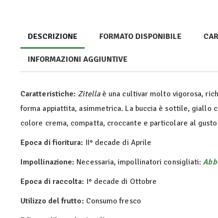
DESCRIZIONE
FORMATO DISPONIBILE
CAR
INFORMAZIONI AGGIUNTIVE
Caratteristiche:
Zitella
è una cultivar molto vigorosa, ric
forma appiattita, asimmetrica. La buccia è sottile, giallo 
colore crema, compatta, croccante e particolare al gusto 
Epoca di fioritura:
II° decade di Aprile
Impollinazione:
Necessaria, impollinatori consigliati:
Abb
Epoca di raccolta:
I° decade di Ottobre
Utilizzo del frutto:
Consumo fresco