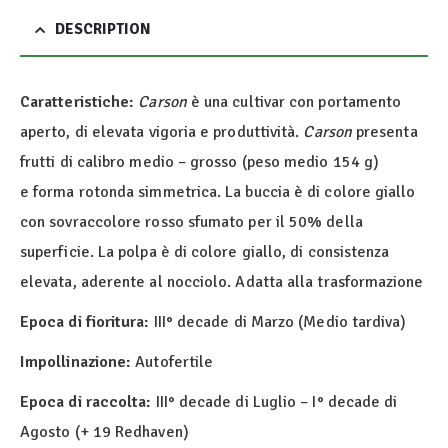
DESCRIPTION
Caratteristiche:
Carson
è una cultivar con portamento
aperto, di elevata vigoria e produttività.
Carson
presenta
frutti di calibro medio – grosso (peso medio 154 g)
e forma rotonda simmetrica. La buccia è di colore giallo
con sovraccolore rosso sfumato per il 50% della
superficie. La polpa è di colore giallo, di consistenza
elevata, aderente al nocciolo. Adatta alla trasformazione
Epoca di fioritura:
III° decade di Marzo (Medio tardiva)
Impollinazione:
Autofertile
Epoca di raccolta:
III° decade di Luglio – I° decade di
Agosto (+ 19 Redhaven)