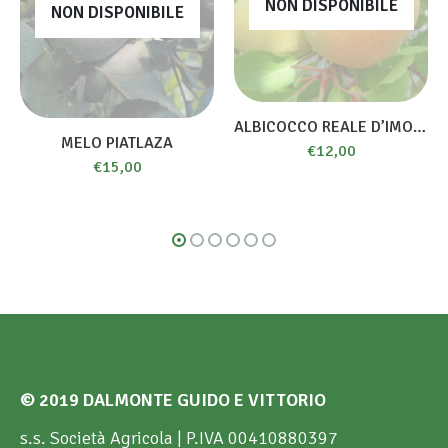
NON DISPONIBILE
NON DISPONIBILE
ALBICOCCO REALE D’IMOLA
MELO PIATLAZA
€
12,00
€
15,00
© 2019 DALMONTE GUIDO E VITTORIO
s.s. Società Agricola | P.IVA 00410880397