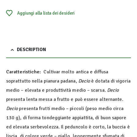
Aggiungi alla lista dei desideri
DESCRIPTION
Caratteristiche:
Cultivar molto antica e diffusa
soprattutto nella pianura padana,
Decio
è dotata di vigoria
medio – elevata e produttività medio – scarsa.
Decio
presenta lenta messa a frutto e può essere alternante.
Decio
presenta frutti medio – piccoli (peso medio circa
130 g), di forma tondeggiante appiattita, di buon sapore
ed elevata serbevolezza. Il peduncolo è corto, la buccia è
liscia, di colore verde – giallo, leggermente sfumata di