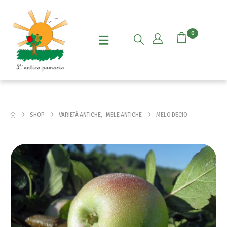
0
SHOP
VARIETÀ ANTICHE
,
MELE ANTICHE
MELO DECIO