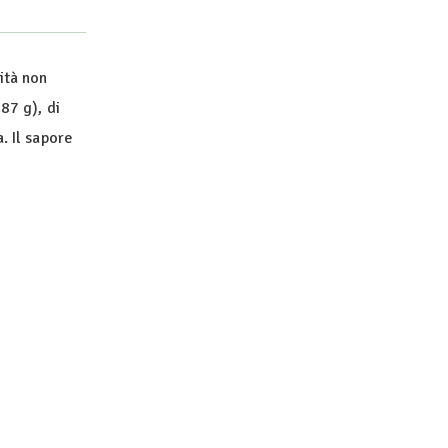
ità non
87 g), di
. Il sapore