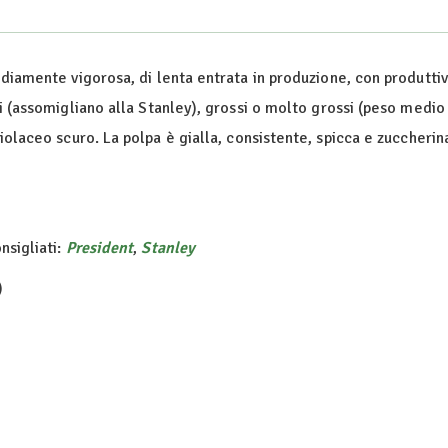
diamente vigorosa, di lenta entrata in produzione, con produttiv
i (assomigliano alla Stanley), grossi o molto grossi (peso medio 
iolaceo scuro. La polpa è gialla, consistente, spicca e zuccherina
nsigliati:
President
,
Stanley
)