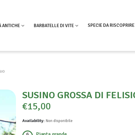
SPECIE DA RISCOPRIRE
À ANTICHE
BARBATELLE DI VITE
SIO
SUSINO GROSSA DI FELISI
€
15,00
Availability:
Non disponibile
Pianta grande