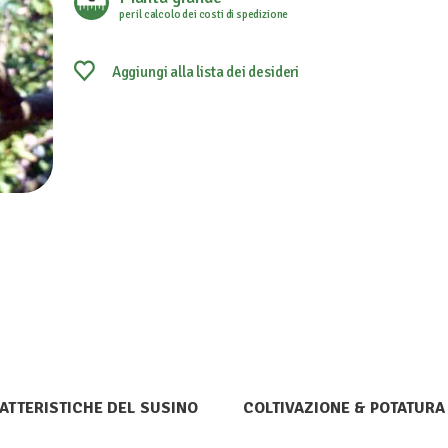
per il calcolo dei costi di spedizione
Aggiungi alla lista dei desideri
ATTERISTICHE DEL SUSINO
COLTIVAZIONE & POTATURA