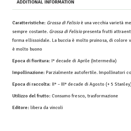
ADDITIONAL INFORMATION
Caratteristiche:
Grossa di Felisio
è una vecchia varietà me
sempre costante.
Grossa di Felisio
presenta frutti attraent
forma ellissoidale. La buccia è molto pruinosa, di colore v
è molto buono
Epoca di fioritura:
I° decade di Aprile (Intermedia)
Impollinazione:
Parzialmente autofertile. Impollinatori co
Epoca di raccolta:
II° – III° decade di Agosto (+ 5 Stanley
Utilizzo del frutto:
Consumo fresco, trasformazione
Editore:
libera da vincoli