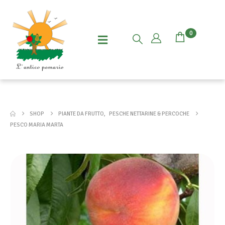
0
SHOP
PIANTE DA FRUTTO
,
PESCHE NETTARINE & PERCOCHE
PESCO MARIA MARTA