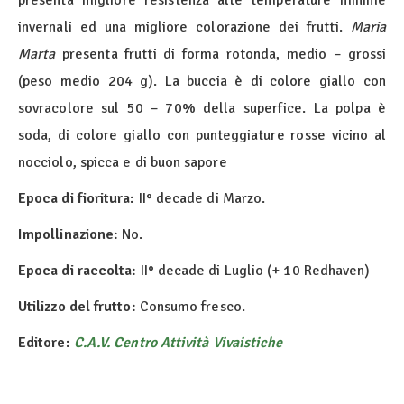
presenta migliore resistenza alle temperature minime
invernali ed una migliore colorazione dei frutti.
Maria
Marta
presenta frutti di forma rotonda, medio – grossi
(peso medio 204 g). La buccia è di colore giallo con
sovracolore sul 50 – 70% della superfice. La polpa è
soda, di colore giallo con punteggiature rosse vicino al
nocciolo, spicca e di buon sapore
Epoca di fioritura:
II° decade di Marzo.
Impollinazione:
No.
Epoca di raccolta:
II° decade di Luglio (+ 10 Redhaven)
Utilizzo del frutto:
Consumo fresco.
Editore:
C.A.V. Centro Attività Vivaistiche