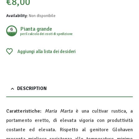
€
8,00
Availability:
Non disponibile
Pianta grande
per il calcolo dei costi di spedizione
Aggiungi alla lista dei desideri
DESCRIPTION
Caratteristiche:
Maria Marta
è una cultivar rustica, a
portamento eretto, di elevata vigoria con produttività
costante ed elevata. Rispetto al genitore Glohaven