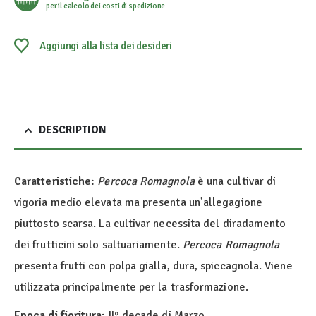
per il calcolo dei costi di spedizione
Aggiungi alla lista dei desideri
DESCRIPTION
Caratteristiche:
Percoca Romagnola
è una cultivar di
vigoria medio elevata ma presenta un’allegagione
piuttosto scarsa. La cultivar necessita del diradamento
dei frutticini solo saltuariamente.
Percoca Romagnola
presenta frutti con polpa gialla, dura, spiccagnola. Viene
utilizzata principalmente per la trasformazione.
Epoca di fioritura:
II° decade di Marzo