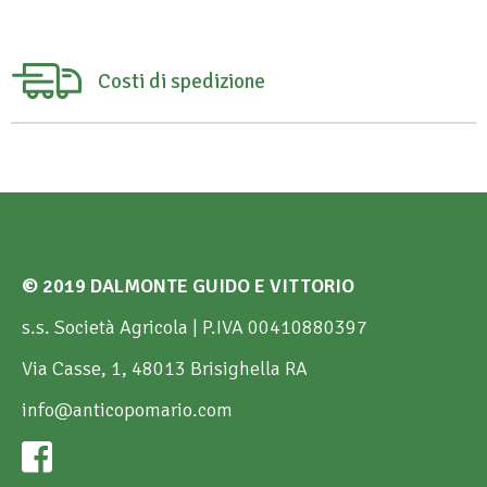
Costi di spedizione
© 2019 DALMONTE GUIDO E VITTORIO
s.s. Società Agricola | P.IVA 00410880397
Via Casse, 1, 48013 Brisighella RA
info@anticopomario.com