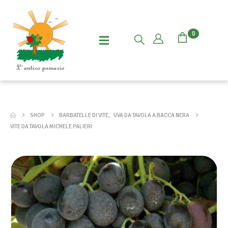
0
SHOP
BARBATELLE DI VITE
,
UVA DA TAVOLA A BACCA NERA
VITE DA TAVOLA MICHELE PALIERI