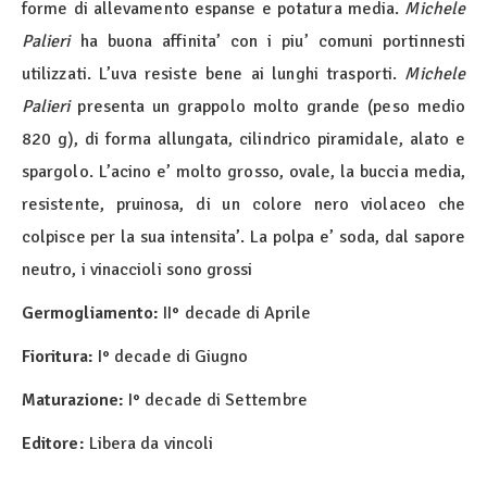
forme di allevamento espanse e potatura media.
Michele
Palieri
ha buona affinita’ con i piu’ comuni portinnesti
utilizzati. L’uva resiste bene ai lunghi trasporti.
Michele
Palieri
presenta un grappolo molto grande (peso medio
820 g), di forma allungata, cilindrico piramidale, alato e
spargolo. L’acino e’ molto grosso, ovale, la buccia media,
resistente, pruinosa, di un colore nero violaceo che
colpisce per la sua intensita’. La polpa e’ soda, dal sapore
neutro, i vinaccioli sono grossi
Germogliamento:
II° decade di Aprile
Fioritura:
I° decade di Giugno
Maturazione:
I° decade di Settembre
Editore:
Libera da vincoli