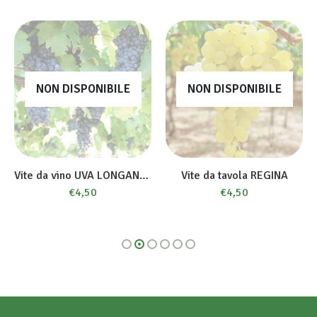
NON DISPONIBILE
NON DISPONIBILE
Vite da vino UVA LONGANESI
Vite da tavola REGINA
€
4,50
€
4,50