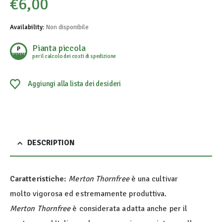
€
6,00
Availability:
Non disponibile
Pianta piccola
per il calcolo dei costi di spedizione
Aggiungi alla lista dei desideri
DESCRIPTION
Caratteristiche:
Merton
Thornfree
è una cultivar
molto vigorosa ed estremamente produttiva.
Merton
Thornfree
è considerata adatta anche per il