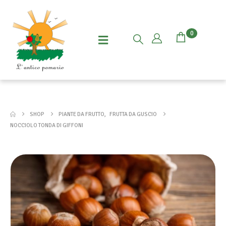
0
SHOP
PIANTE DA FRUTTO
,
FRUTTA DA GUSCIO
NOCCIOLO TONDA DI GIFFONI