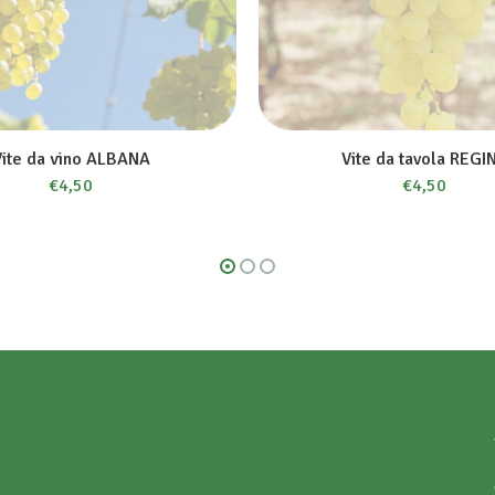
Vite da vino ALBANA
Vite da tavola REGI
€
4,50
€
4,50