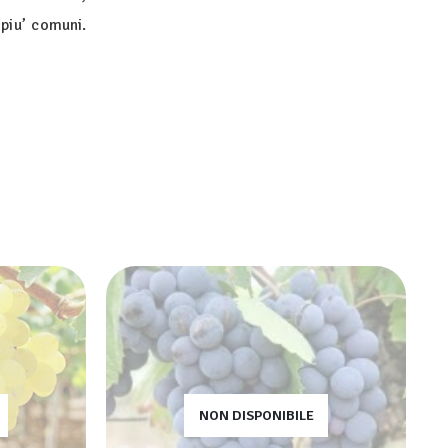
piu’ comuni.
NON DISPONIBILE