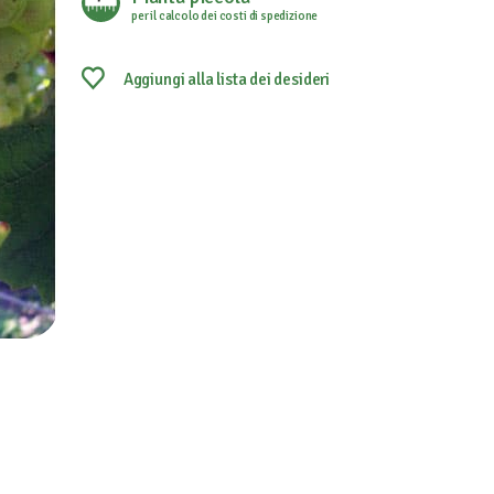
per il calcolo dei costi di spedizione
Aggiungi alla lista dei desideri