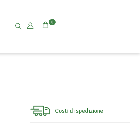
0
Costi di spedizione