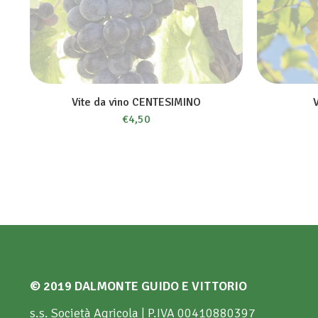
Vite da vino CENTESIMINO
€
4,50
© 2019 DALMONTE GUIDO E VITTORIO
s.s. Società Agricola | P.IVA 00410880397