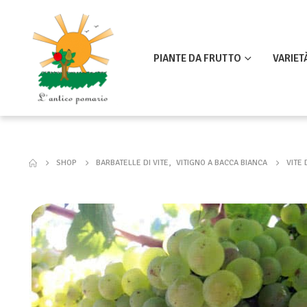
PIANTE DA FRUTTO
VARIET
SHOP
BARBATELLE DI VITE
,
VITIGNO A BACCA BIANCA
VITE