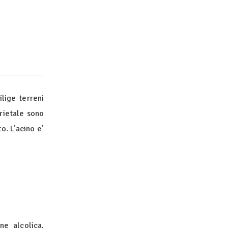
lige terreni
rietale sono
. L’acino e’
ne alcolica,