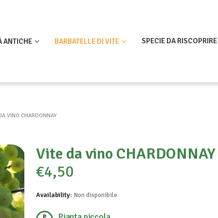
SPECIE DA RISCOPRIRE
À ANTICHE
BARBATELLE DI VITE
 DA VINO CHARDONNAY
Vite da vino CHARDONNAY
€
4,50
Availability:
Non disponibile
Pianta piccola