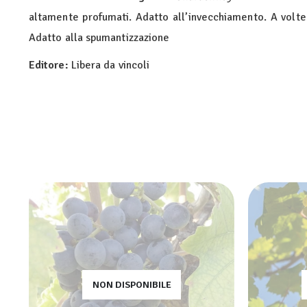
altamente profumati. Adatto all’invecchiamento. A volt
Adatto alla spumantizzazione
Editore:
Libera da vincoli
NON DISPONIBILE