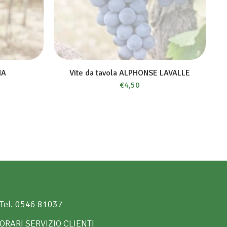
NA
Vite da tavola ALPHONSE LAVALLE
€
4,50
Tel. 0546 81037
ORARI SERVIZIO CLIENTI