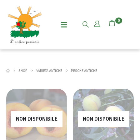
0
SHOP
VARIETÀ ANTICHE
PESCHE ANTICHE
NON DISPONIBILE
NON DISPONIBILE