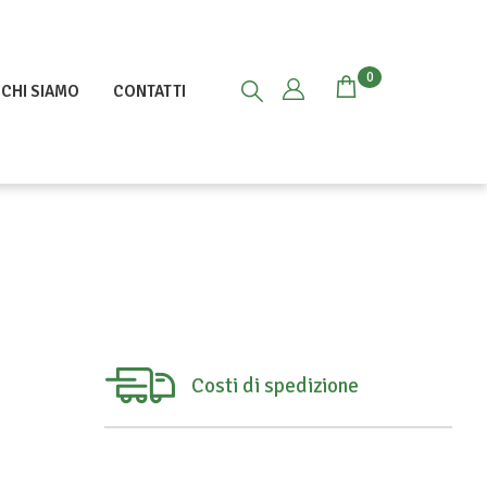
0
CHI SIAMO
CONTATTI
Costi di spedizione