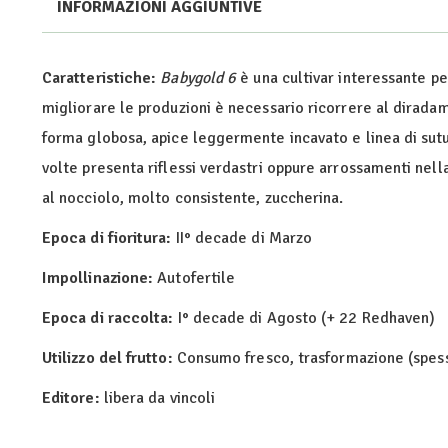
INFORMAZIONI AGGIUNTIVE
Caratteristiche:
Babygold 6
è una cultivar interessante pe
migliorare le produzioni è necessario ricorrere al dirad
forma globosa, apice leggermente incavato e linea di sutur
volte presenta riflessi verdastri oppure arrossamenti nella
al nocciolo, molto consistente, zuccherina.
Epoca di fioritura:
II° decade di Marzo
Impollinazione:
Autofertile
Epoca di raccolta:
I° decade di Agosto (+ 22 Redhaven)
Utilizzo del frutto:
Consumo fresco, trasformazione (spess
Editore:
libera da vincoli