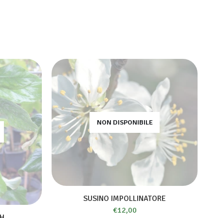
NON DISPONIBILE
SUSINO IMPOLLINATORE
€
12,00
H