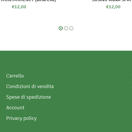
€
12,00
€
12,00
Carrello
Condizioni di vendita
Spese di spedizione
Account
Privacy policy