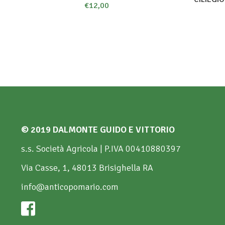
€
12,00
© 2019 DALMONTE GUIDO E VITTORIO
s.s. Società Agricola | P.IVA 00410880397
Via Casse, 1, 48013 Brisighella RA
info@anticopomario.com