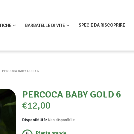
SPECIE DA RISCOPRIRE
TICHE
BARBATELLE DI VITE
PERCOCA BABY GOLD 6
PERCOCA BABY GOLD 6
€
12,00
Disponibilità:
Non disponibile
Pianta grande