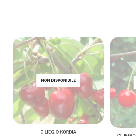
NON DISPONIBILE
CILIEGIO KORDIA
CILIEGI