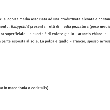
r la vigoria media associata ad una produttività elevata e costan
amento.
Babygold 6
presenta frutti di media pezzatura (peso medi
a superficiale. La buccia è di colore giallo – arancio chiaro, a
 parte esposta al sole. La polpa è giallo – arancio, spesso arros
o in macedonia o cocktails)