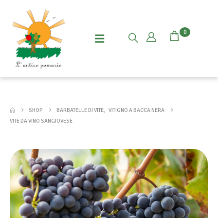
0
SHOP
BARBATELLE DI VITE
,
VITIGNO A BACCA NERA
VITE DA VINO SANGIOVESE