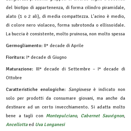
del biotipo di appartenenza, di forma cilindro piramidale,
alato (1 o 2 ali), di media compattezza. L’acino è medio,
di colore nero violaceo, forma subrotonda o ellissoidale.
La buccia è consistente, molto pruinosa, non molto spessa
Germogliamento:
II° decade di Aprile
Fioritura:
I° decade di Giugno
Maturazione:
III° decade di Settembre – I° decade di
Ottobre
Caratteristiche enologiche:
Sangiovese
è indicato non
solo per prodotti da consumare giovani, ma anche da
destinare ad un certo invecchiamento. Si adatta molto
bene a tagli con
Montepulciano
,
Cabernet Sauvignon
,
Ancellotta
ed
Uva Longanesi