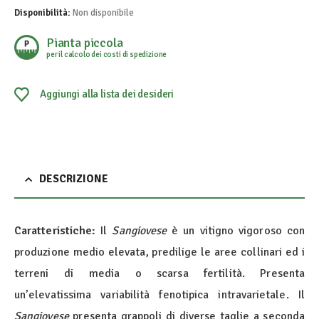
Disponibilità:
Non disponibile
Pianta piccola
per il calcolo dei costi di spedizione
Aggiungi alla lista dei desideri
DESCRIZIONE
Caratteristiche:
Il
Sangiovese
è un vitigno vigoroso con
produzione medio elevata, predilige le aree collinari ed i
terreni di media o scarsa fertilità. Presenta
un’elevatissima variabilità fenotipica intravarietale. Il
Sangiovese
presenta grappoli di diverse taglie a seconda