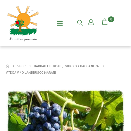
0
SHOP
BARBATELLE DI VITE
,
VITIGNO A BACCA NERA
VITE DA VINO LAMBRUSCO MARANI