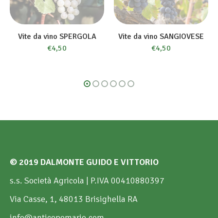
Vite da vino SPERGOLA
Vite da vino SANGIOVESE
€
4,50
€
4,50
© 2019 DALMONTE GUIDO E VITTORIO
s.s. Società Agricola | P.IVA 00410880397
Via Casse, 1, 48013 Brisighella RA
info@anticopomario.com