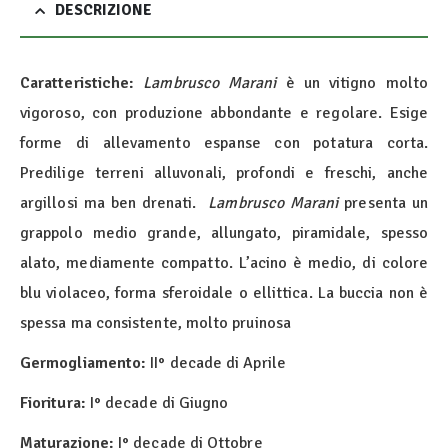
DESCRIZIONE
Caratteristiche:
Lambrusco Marani
è un vitigno molto
vigoroso, con produzione abbondante e regolare. Esige
forme di allevamento espanse con potatura corta.
Predilige terreni alluvonali, profondi e freschi, anche
argillosi ma ben drenati.
Lambrusco Marani
presenta un
grappolo medio grande, allungato, piramidale, spesso
alato, mediamente compatto. L’acino è medio, di colore
blu violaceo, forma sferoidale o ellittica. La buccia non è
spessa ma consistente, molto pruinosa
Germogliamento:
II° decade di Aprile
Fioritura:
I° decade di Giugno
Maturazione:
I° decade di Ottobre