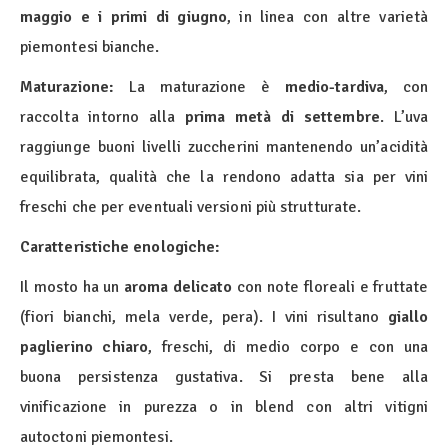
maggio e i primi di giugno
, in linea con altre varietà
piemontesi bianche.
Maturazione:
La maturazione è
medio-tardiva
, con
raccolta intorno alla
prima metà di settembre
. L’uva
raggiunge buoni livelli zuccherini mantenendo un’acidità
equilibrata, qualità che la rendono adatta sia per vini
freschi che per eventuali versioni più strutturate.
Caratteristiche enologiche:
Il mosto ha un
aroma delicato
con note floreali e fruttate
(fiori bianchi, mela verde, pera). I vini risultano
giallo
paglierino chiaro
, freschi, di medio corpo e con una
buona persistenza gustativa. Si presta bene alla
vinificazione in purezza o in blend con altri vitigni
autoctoni piemontesi.