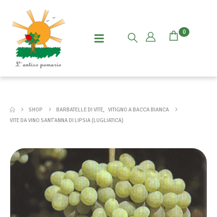
0
SHOP
BARBATELLE DI VITE
,
VITIGNO A BACCA BIANCA
VITE DA VINO SANT’ANNA DI LIPSIA (LUGLIATICA)