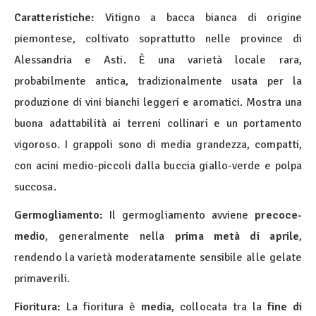
Caratteristiche:
Vitigno a bacca bianca di origine
piemontese, coltivato soprattutto nelle province di
Alessandria e Asti. È una varietà locale rara,
probabilmente antica, tradizionalmente usata per la
produzione di vini bianchi leggeri e aromatici. Mostra una
buona adattabilità ai terreni collinari e un portamento
vigoroso. I grappoli sono di media grandezza, compatti,
con acini medio-piccoli dalla buccia giallo-verde e polpa
succosa.
Germogliamento:
Il germogliamento avviene
precoce-
medio
, generalmente nella
prima metà di aprile
,
rendendo la varietà moderatamente sensibile alle gelate
primaverili.
Fioritura:
La fioritura è
media
, collocata tra la
fine di