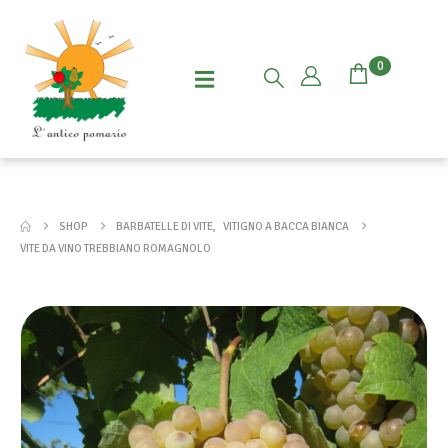
0
SHOP
BARBATELLE DI VITE
,
VITIGNO A BACCA BIANCA
VITE DA VINO TREBBIANO ROMAGNOLO