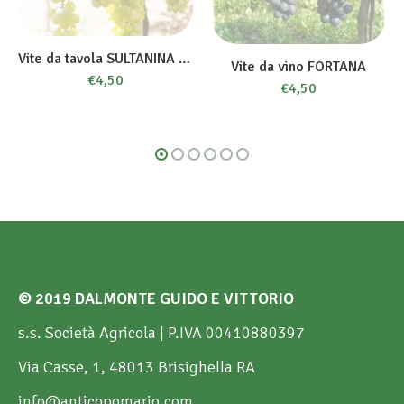
Vite da tavola SULTANINA BIANCA
Vite da vino FORTANA
€
4,50
€
4,50
© 2019 DALMONTE GUIDO E VITTORIO
s.s. Società Agricola | P.IVA 00410880397
Via Casse, 1, 48013 Brisighella RA
info@anticopomario.com