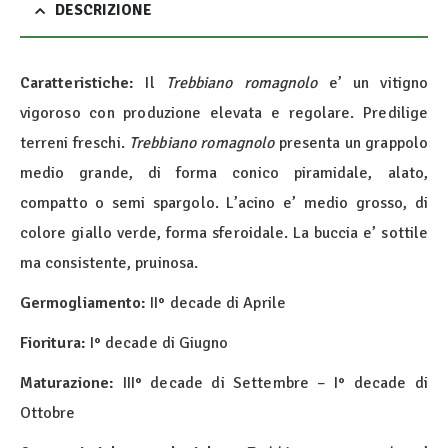
DESCRIZIONE
Caratteristiche:
Il
Trebbiano romagnolo
e’ un vitigno
vigoroso con produzione elevata e regolare. Predilige
terreni freschi.
Trebbiano romagnolo
presenta un grappolo
medio grande, di forma conico piramidale, alato,
compatto o semi spargolo. L’acino e’ medio grosso, di
colore giallo verde, forma sferoidale. La buccia e’ sottile
ma consistente, pruinosa.
Germogliamento:
II° decade di Aprile
Fioritura:
I° decade di Giugno
Maturazione:
III° decade di Settembre – I° decade di
Ottobre