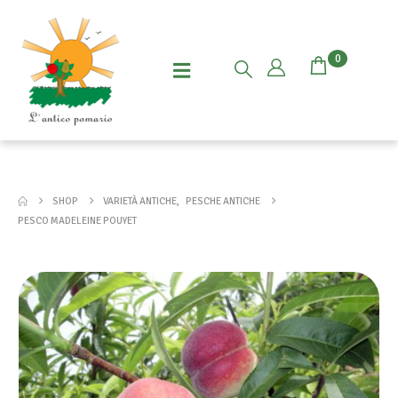
0
SHOP
VARIETÀ ANTICHE
,
PESCHE ANTICHE
PESCO MADELEINE POUYET